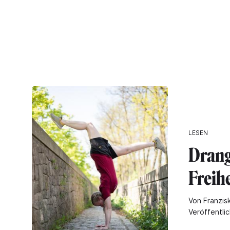
LESEN
Drang
Freihe
Von Franzis
Veröffentli