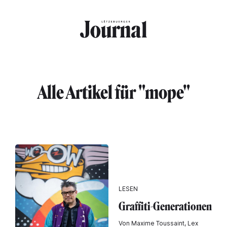
Direkt zum Inhalt
Alle Artikel für "mope"
LESEN
Graffiti-Generationen
Von Maxime Toussaint, Lex