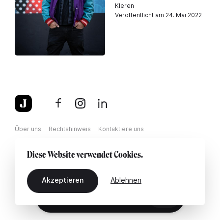
Kleren
Veröffentlicht am 24. Mai 2022
Über uns
Rechtshinweis
Kontaktiere uns
Diese Website verwendet Cookies.
Akzeptieren
Ablehnen
DE