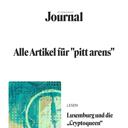
Direkt zum Inhalt
Alle Artikel für "pitt arens"
LESEN
Luxemburg und die
„Cryptoqueen“