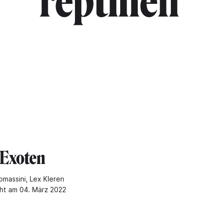
"reptilien"
 Exoten
omassini, Lex Kleren
cht am 04. März 2022