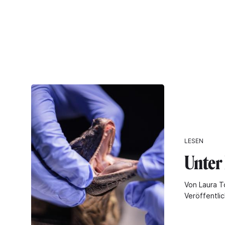
LESEN
Unter
Von Laura T
Veröffentli