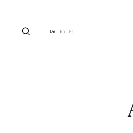
Direkt zum Inhalt
De
En
Fr