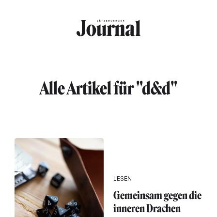
Direkt zum Inhalt
Alle Artikel für "d&d"
LESEN
Gemeinsam gegen die
inneren Drachen