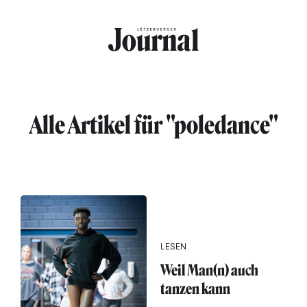
Direkt zum Inhalt
Alle Artikel für "poledance"
LESEN
Weil Man(n) auch
tanzen kann