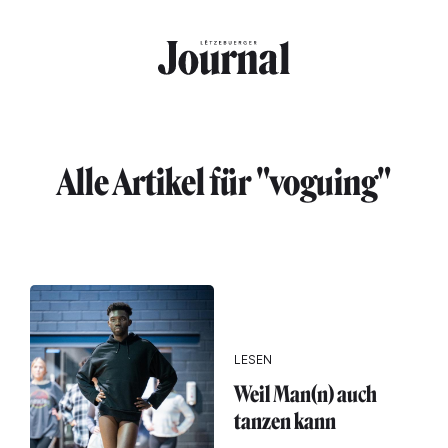
Direkt zum Inhalt
Alle Artikel für "voguing"
LESEN
Weil Man(n) auch
tanzen kann