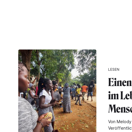
LESEN
Einen
im Le
Mens
Von Melody
Veröffentli