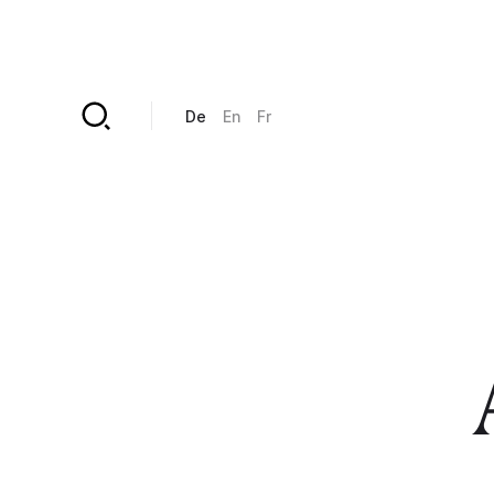
Direkt zum Inhalt
De
En
Fr