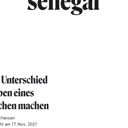
"senegal"
 Unterschied
ben eines
chen machen
 Hansen
cht am 17. Nov. 2021