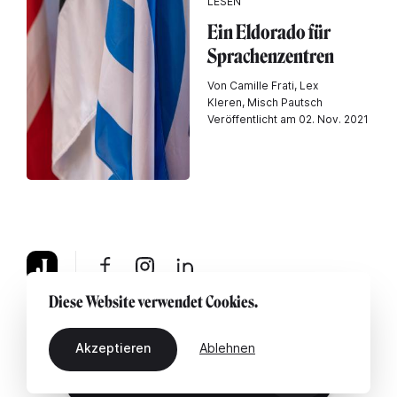
LESEN
Ein Eldorado für
Sprachenzentren
Von Camille Frati, Lex
Kleren, Misch Pautsch
Veröffentlicht am 02. Nov. 2021
Diese Website verwendet Cookies.
Über uns
Rechtshinweis
Kontaktiere uns
Akzeptieren
Ablehnen
DE