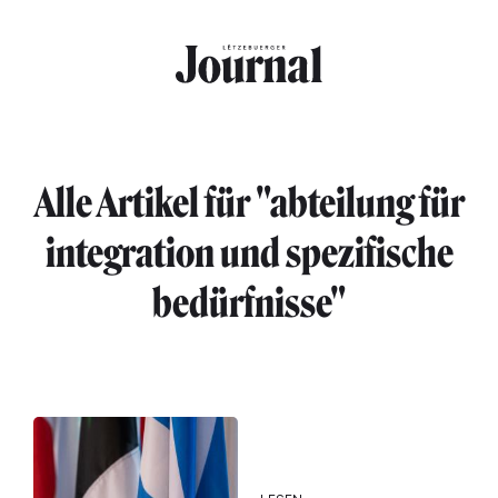
Direkt zum Inhalt
Alle Artikel für "abteilung für
integration und spezifische
bedürfnisse"