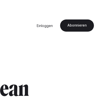
Abonnieren
Einloggen
dean