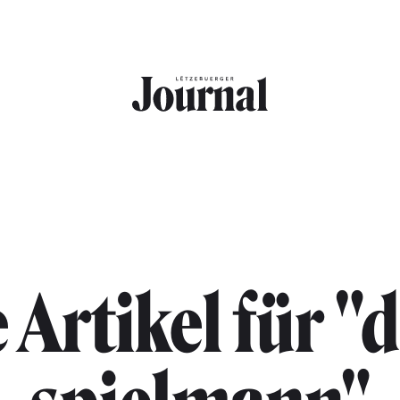
e Artikel für "