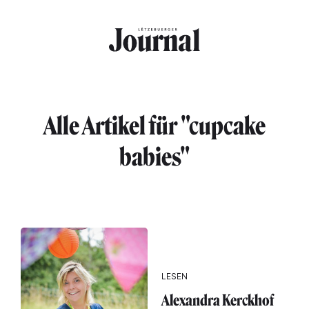
Direkt zum Inhalt
Alle Artikel für "cupcake
babies"
LESEN
Alexandra Kerckhof