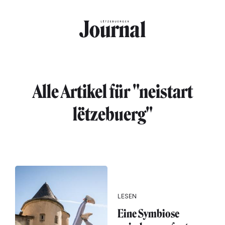
Direkt zum Inhalt
Alle Artikel für "neistart
lëtzebuerg"
LESEN
Eine Symbiose