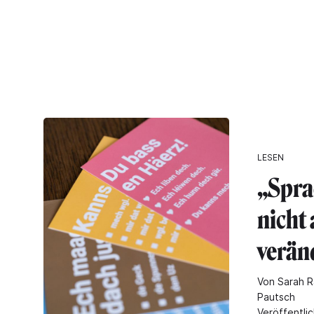
LESEN
„Spra
nicht 
verän
Von Sarah R
Pautsch
Veröffentlic