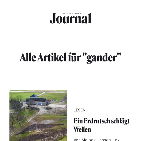
Direkt zum Inhalt
Alle Artikel für "gander"
LESEN
Ein Erdrutsch schlägt
Wellen
Von Melody Hansen, Lex