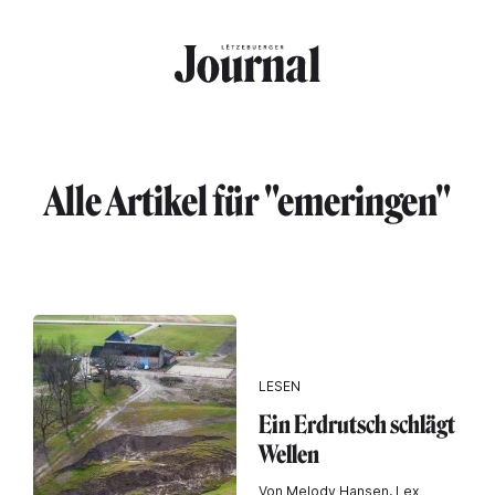
Direkt zum Inhalt
Alle Artikel für "emeringen"
LESEN
Ein Erdrutsch schlägt
Wellen
Von Melody Hansen, Lex