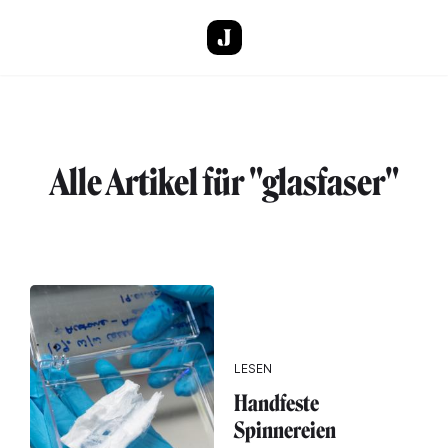
Direkt zum Inhalt
Alle Artikel für "glasfaser"
LESEN
Handfeste
Spinnereien