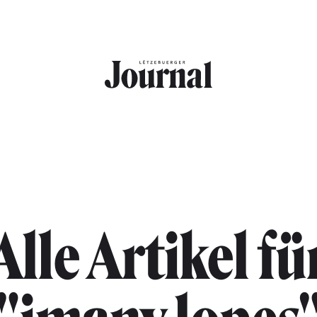
Alle Artikel fü