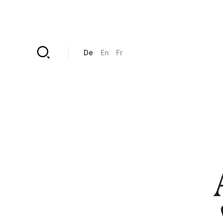
Direkt zum Inhalt
De
En
Fr