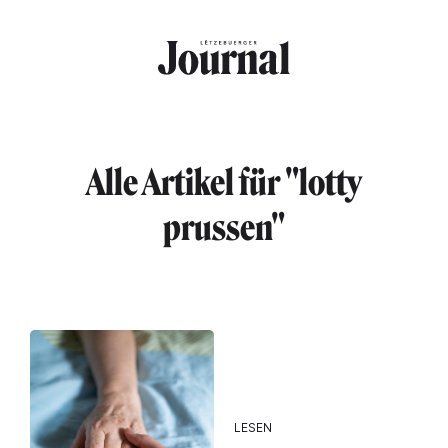
Direkt zum Inhalt
Alle Artikel für "lotty
prussen"
LESEN