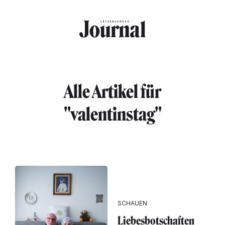
Direkt zum Inhalt
Alle Artikel für
"valentinstag"
SCHAUEN
Liebesbotschaften