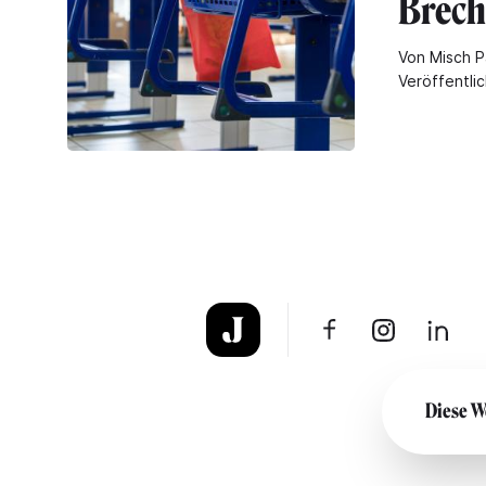
Brec
Von Misch P
Veröffentlic
Diese W