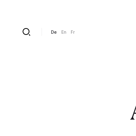
Direkt zum Inhalt
De
En
Fr