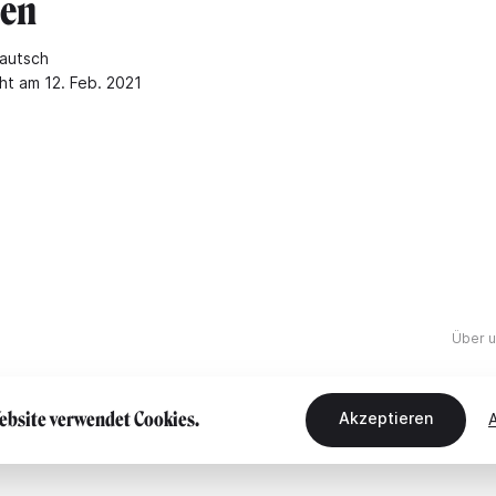
hen
autsch
ht am 12. Feb. 2021
Über 
ebsite verwendet Cookies.
Akzeptieren