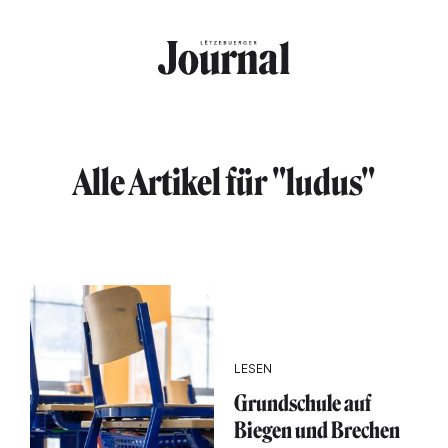
Direkt zum Inhalt
Alle Artikel für "ludus"
LESEN
Grundschule auf
Biegen und Brechen