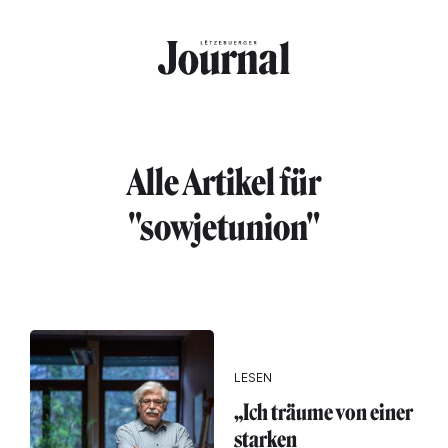
Direkt zum Inhalt
Alle Artikel für
"sowjetunion"
LESEN
„Ich träume von einer
starken