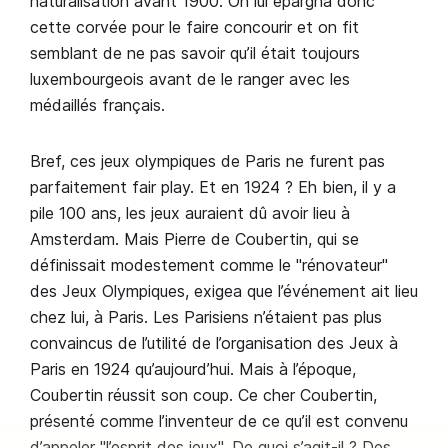
naturalisation avant 1900. On lui épargna donc
cette corvée pour le faire concourir et on fit
semblant de ne pas savoir qu’il était toujours
luxembourgeois avant de le ranger avec les
médaillés français.
Bref, ces jeux olympiques de Paris ne furent pas
parfaitement fair play. Et en 1924 ? Eh bien, il y a
pile 100 ans, les jeux auraient dû avoir lieu à
Amsterdam. Mais Pierre de Coubertin, qui se
définissait modestement comme le "rénovateur"
des Jeux Olympiques, exigea que l’événement ait lieu
chez lui, à Paris. Les Parisiens n’étaient pas plus
convaincus de l’utilité de l’organisation des Jeux à
Paris en 1924 qu’aujourd’hui. Mais à l’époque,
Coubertin réussit son coup. Ce cher Coubertin,
présenté comme l’inventeur de ce qu’il est convenu
d’appeler "l’esprit des jeux". De quoi s’agit-il ? Des