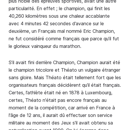
plus noble des épreuves sportives, avait une autre
particularité. En effet ; le champion, qui finit les
40,260 kilomètres sous une chaleur accablante
avec 4 minutes 42 secondes d’avance sur le
deuxième, un Français mal nommé Eric Champion,
ne fut considéré comme français que parce qu’il fut
le glorieux vainqueur du marathon.
S’il avait fini derrière Champion, Champion aurait été
le champion tricolore et Théato un vulgaire étranger
sans gloire. Mais Théato était tellement fort que les
organisateurs français décidèrent qu’il était français.
Certes, l’athlète était né en 1878 à Luxembourg,
certes, Théato n'était pas encore français au
moment de la compétition, car arrivé en France à
l'âge de 12 ans, il aurait dû effectuer son service
militaire au moment des Jeux s'il avait obtenu sa