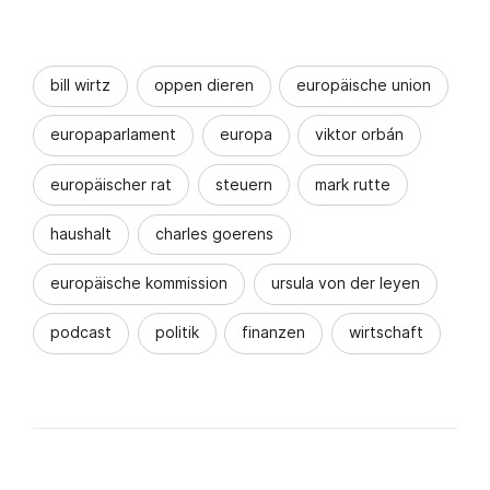
bill wirtz
oppen dieren
europäische union
europaparlament
europa
viktor orbán
europäischer rat
steuern
mark rutte
haushalt
charles goerens
europäische kommission
ursula von der leyen
podcast
politik
finanzen
wirtschaft