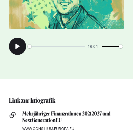
16:01
Play
Link zur Infografik
Mehrjähriger Finanzrahmen 2021-2027 und
NextGenerationEU
WWW.CONSILIUM.EUROPA.EU