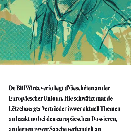
De Bill Wirtz verfollegt d'Geschéien an der
Europäescher Unioun. Hie schwätzt mat de
Lëtzebuerger Vertrieder iwwer aktuell Themen
an haakt no bei den europäeschen Dossieren,
an deenen iwwer Saache verhandelt an