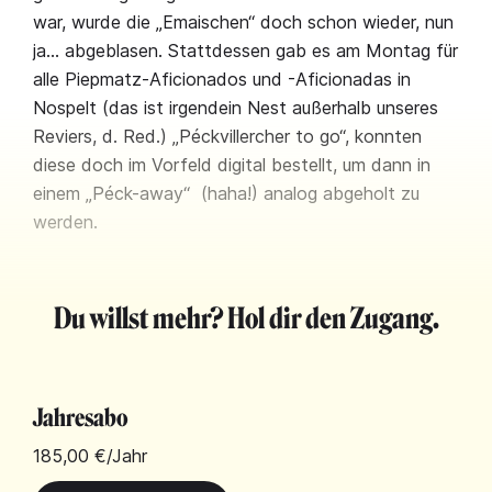
war, wurde die „Emaischen“ doch schon wieder, nun
ja… abgeblasen. Stattdessen gab es am Montag für
alle Piepmatz-Aficionados und -Aficionadas in
Nospelt (das ist irgendein Nest außerhalb unseres
Reviers, d. Red.) „Péckvillercher to go“, konnten
diese doch im Vorfeld digital bestellt, um dann in
einem „Péck-away“ (haha!) analog abgeholt zu
werden.
Du willst mehr? Hol dir den Zugang.
Jahresabo
185,00 €
/Jahr