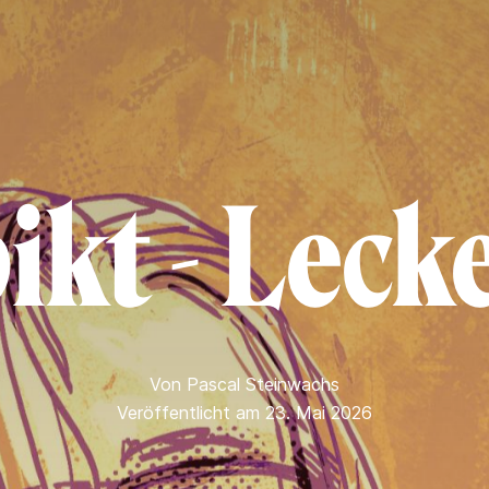
kt - Leck
Von
Pascal Steinwachs
Veröffentlicht am 23. Mai 2026