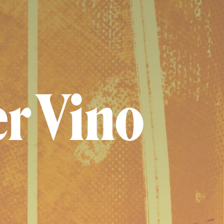
er Vino