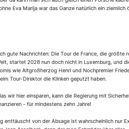
hne Eva Marija war das Ganze natürlich ein ziemlich 
ch gute Nachrichten: Die Tour de France, die größte r
elt, startet 2028 nun doch nicht in Luxemburg, und d
romis wie Altgroßherzog Henri und Nochpremier Fried
eim Tour-Direktor die Klinken geputzt haben.
as wir hier einsparen, kann die Regierung mit Sicherhei
nanzieren - für mindestens zehn Jahre!
htig enttäuscht von der Absage ist wahrscheinlich nur E