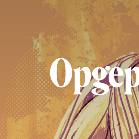
Opgepi