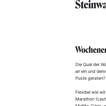
Steinwa
Wochene
Die Qual der W
an ein und dem
Puste geraten?
Flexibel wie wi
Marathon (Leute
Midlife-Crisis,