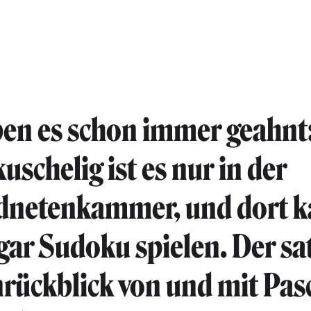
en es schon immer geahnt
kuschelig ist es nur in der
dnetenkammer, und dort 
ar Sudoku spielen. Der sat
ückblick von und mit Pas