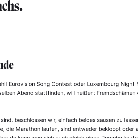
chs.
nde
ahl! Eurovision Song Contest oder Luxembourg Night 
selben Abend stattfinden, will heißen: Fremdschämen
r sind, beschlossen wir, einfach beides sausen zu lasse
, die Marathon laufen, sind entweder bekloppt oder a
 aber da kann man sich auch gleich einen Porsche kauf