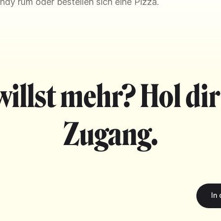
dy rum oder bestellen sich eine Pizza.
willst mehr? Hol dir
Zugang.