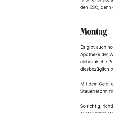
den ESC, denn o
…
Montag
Es gibt auch no
Apotheke der W
einheimische P
diesbezüglich b
Mit dem Geld, d
Steuerreform fi
So richtig, ric