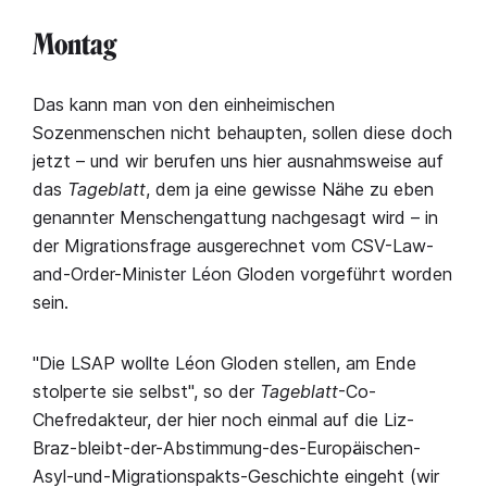
Montag
Das kann man von den einheimischen
Sozenmenschen nicht behaupten, sollen diese doch
jetzt – und wir berufen uns hier ausnahmsweise auf
das
Tageblatt
, dem ja eine gewisse Nähe zu eben
genannter Menschengattung nachgesagt wird – in
der Migrationsfrage ausgerechnet vom CSV-Law-
and-Order-Minister Léon Gloden vorgeführt worden
sein.
"Die LSAP wollte Léon Gloden stellen, am Ende
stolperte sie selbst", so der
Tageblatt
-Co-
Chefredakteur, der hier noch einmal auf die Liz-
Braz-bleibt-der-Abstimmung-des-Europäischen-
Asyl-und-Migrationspakts-Geschichte eingeht (wir