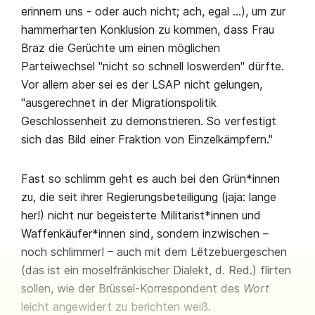
erinnern uns - oder auch nicht; ach, egal …), um zur
hammerharten Konklusion zu kommen, dass Frau
Braz die Gerüchte um einen möglichen
Parteiwechsel "nicht so schnell loswerden" dürfte.
Vor allem aber sei es der LSAP nicht gelungen,
"ausgerechnet in der Migrationspolitik
Geschlossenheit zu demonstrieren. So verfestigt
sich das Bild einer Fraktion von Einzelkämpfern."
Fast so schlimm geht es auch bei den Grün*innen
zu, die seit ihrer Regierungsbeteiligung (jaja: lange
her!) nicht nur begeisterte Militarist*innen und
Waffenkäufer*innen sind, sondern inzwischen –
noch schlimmer! – auch mit dem Lëtzebuergeschen
(das ist ein moselfränkischer Dialekt, d. Red.) flirten
sollen, wie der Brüssel-Korrespondent des
Wort
leicht angewidert zu berichten weiß.