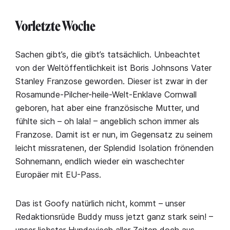
Vorletzte Woche
Sachen gibt’s, die gibt’s tatsächlich. Unbeachtet
von der Weltöffentlichkeit ist Boris Johnsons Vater
Stanley Franzose geworden. Dieser ist zwar in der
Rosamunde-Pilcher-heile-Welt-Enklave Cornwall
geboren, hat aber eine französische Mutter, und
fühlte sich – oh lala! – angeblich schon immer als
Franzose. Damit ist er nun, im Gegensatz zu seinem
leicht missratenen, der Splendid Isolation frönenden
Sohnemann, endlich wieder ein waschechter
Europäer mit EU-Pass.
Das ist Goofy natürlich nicht, kommt – unser
Redaktionsrüde Buddy muss jetzt ganz stark sein! –