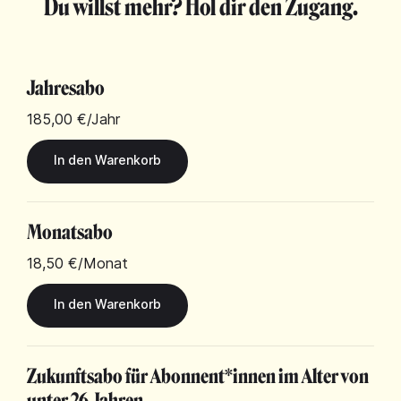
Du willst mehr? Hol dir den Zugang.
Jahresabo
185,00 €
/Jahr
Monatsabo
18,50 €
/Monat
Zukunftsabo für Abonnent*innen im Alter von
unter 26 Jahren