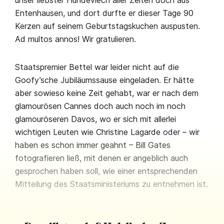
unser liebster Hundeviech aller Zeiten doch aus
Entenhausen, und dort durfte er dieser Tage 90
Kerzen auf seinem Geburtstagskuchen auspusten.
Ad multos annos! Wir gratulieren.
Staatspremier Bettel war leider nicht auf die
Goofy’sche Jubiläumssause eingeladen. Er hätte
aber sowieso keine Zeit gehabt, war er nach dem
glamourösen Cannes doch auch noch im noch
glamouröseren Davos, wo er sich mit allerlei
wichtigen Leuten wie Christine Lagarde oder – wir
haben es schon immer geahnt – Bill Gates
fotografieren ließ, mit denen er angeblich auch
gesprochen haben soll, wie einer entsprechenden
Mitteilung des Staatsministeriums zu entnehmen ist.