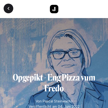
Direkt zum Inhalt
Opgepikt - Eng Pizza vum
Fredo
Von
Pascal Steinwachs
Veröffentlicht am 04. Juni 2022