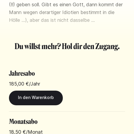
(!!) geben soll. Gibt es einen Gott, dann kommt der
Mann wegen derartiger Idiotien bestimmt in die
Hölle …), aber das ist nicht dasselbe …
Du willst mehr? Hol dir den Zugang.
Jahresabo
185,00 €
/Jahr
Monatsabo
18,50 €
/Monat