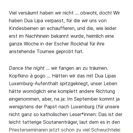
Viel versäumt haben wir nicht … obwohl, doch! Wir
haben Dua Lipa verpasst, für die wir uns von
Kindesbeinen an echauffieren, und die, wie leider
erst im Nachhinein bekannt wurde, heimlich eine
ganze Woche in der Escher Rockhal für ihre
anstehende Tournee geprobt hat.
Dance the night
… wir fangen an zu träumen.
Kopfkino à gogo … Hätten wir das mit Dua Lipas
Luxemburg-Aufenthalt spitzgekriegt, unser Leben
hätte womöglich eine komplett andere Richtung
eingenommen, aber, na ja: Im September kommt ja
wenigstens der Papst nach Luxemburg (für unsere
nicht ganz so katholischen Leser*innen: Das ist der
leicht tatterige Soutanenträger, laut dem es in den
Priesterseminaren jetzt schon zu viel Schwuchtelei