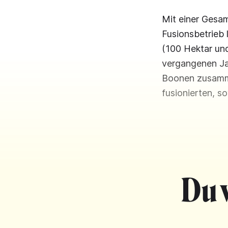
Mit einer Gesa
Fusionsbetrieb 
(100 Hektar und
vergangenen Ja
Boonen zusamme
fusionierten, s
Du 