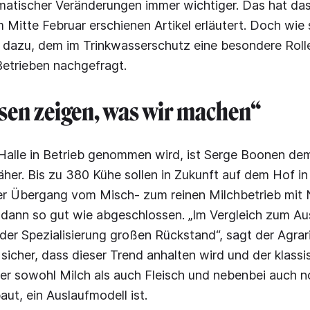
imatischer Veränderungen immer wichtiger. Das hat da
 Mitte Februar erschienen Artikel erläutert. Doch wie 
r dazu, dem im Trinkwasserschutz eine besondere Rol
Betrieben nachgefragt.
sen zeigen, was wir machen“
alle in Betrieb genommen wird, ist Serge Boonen dem 
her. Bis zu 380 Kühe sollen in Zukunft auf dem Hof in 
 Der Übergang vom Misch- zum reinen Milchbetrieb mit
 dann so gut wie abgeschlossen. „Im Vergleich zum Au
er Spezialisierung großen Rückstand“, sagt der Agrar
 sicher, dass dieser Trend anhalten wird und der klassi
der sowohl Milch als auch Fleisch und nebenbei auch 
ut, ein Auslaufmodell ist.