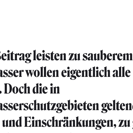
eitrag leisten zu sauberem
sser wollen eigentlich alle
 Doch die in
sserschutzgebieten gelte
 und Einschränkungen, zu 