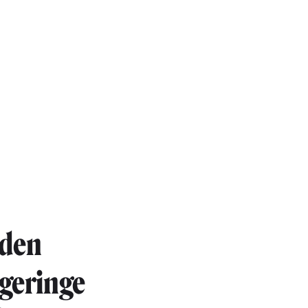
nden
geringe