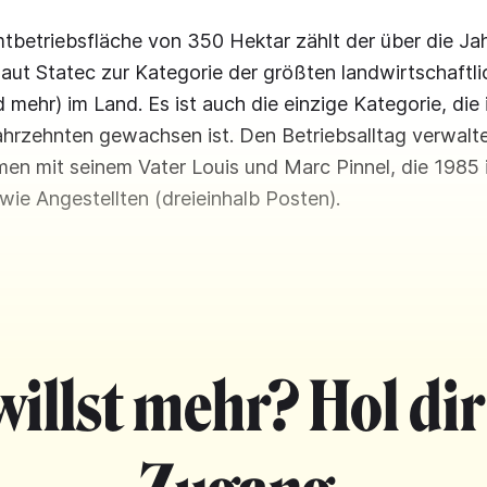
mtbetriebsfläche von 350 Hektar zählt der über die J
laut Statec zur Kategorie der größten landwirtschaftl
 mehr) im Land. Es ist auch die einzige Kategorie, die 
hrzehnten gewachsen ist. Den Betriebsalltag verwalt
n mit seinem Vater Louis und Marc Pinnel, die 1985 i
owie Angestellten (dreieinhalb Posten).
willst mehr? Hol dir