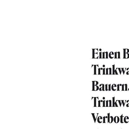
Einen B
Trinkwa
Bauern.
Trinkwa
Verbote