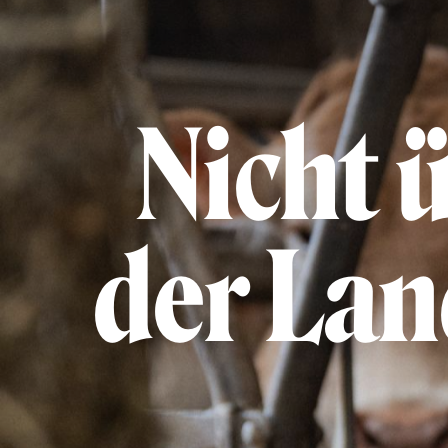
Nicht 
der Lan