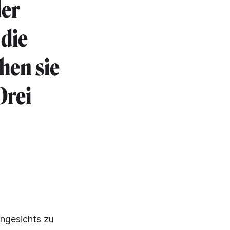
der
 die
hen sie
Drei
ngesichts zu