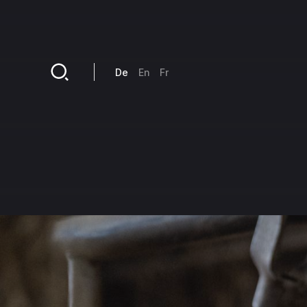
Direkt zum Inhalt
De
En
Fr