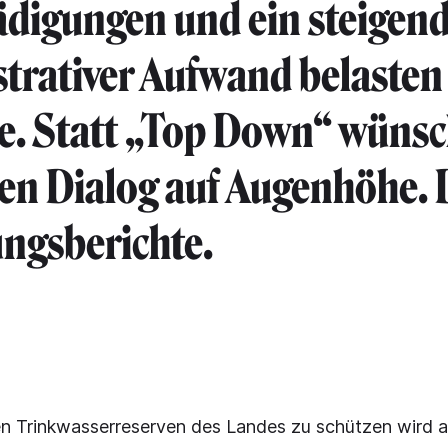
digungen und ein steigen
trativer Aufwand belasten
e. Statt „Top Down“ wünsc
nen Dialog auf Augenhöhe. 
ngsberichte.
n Trinkwasserreserven des Landes zu schützen wird a