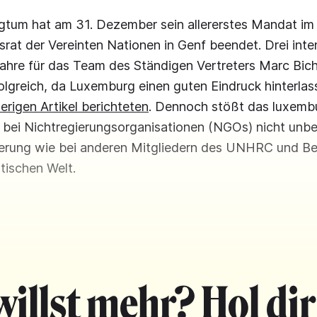
tum hat am 31. Dezember sein allererstes Mandat im
at der Vereinten Nationen in Genf beendet. Drei inte
hre für das Team des Ständigen Vertreters Marc Bich
folgreich, da Luxemburg einen guten Eindruck hinterlas
erigen Artikel berichteten
. Dennoch stößt das luxemb
bei Nichtregierungsorganisationen (NGOs) nicht unbe
terung wie bei anderen Mitgliedern des UNHRC und B
tischen Welt.
willst mehr? Hol dir