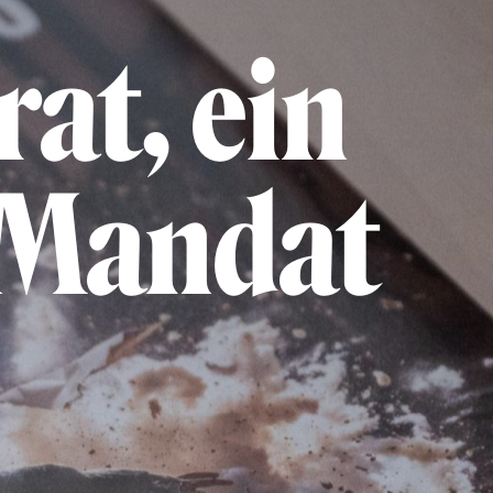
at, ein
 Mandat