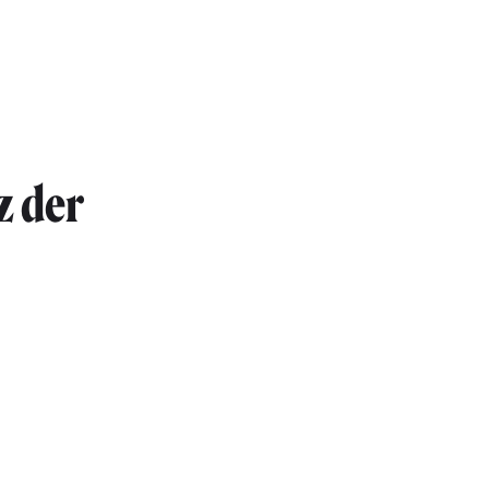
z der