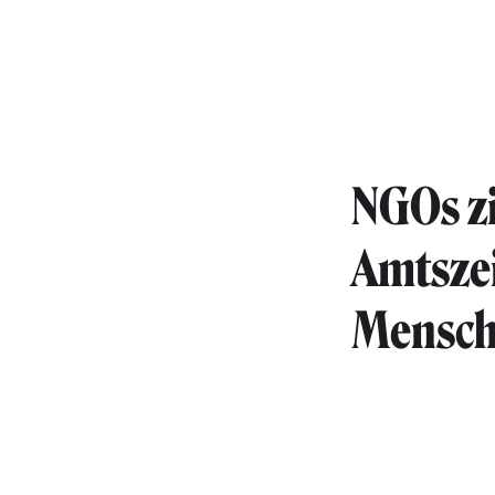
NGOs zi
Amtsze
Mensch