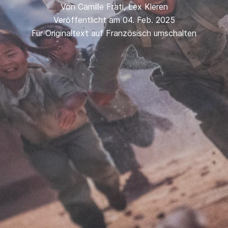
Von
Camille Frati
,
Lex Kleren
Veröffentlicht am 04. Feb. 2025
Für Originaltext auf Französisch umschalten