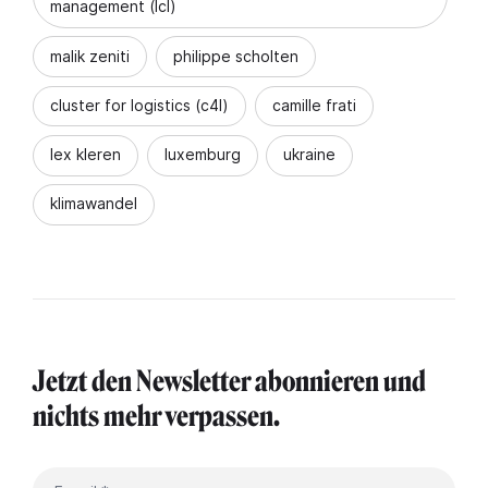
management (lcl)
malik zeniti
philippe scholten
cluster for logistics (c4l)
camille frati
lex kleren
luxemburg
ukraine
klimawandel
Jetzt den Newsletter abonnieren und
nichts mehr verpassen.