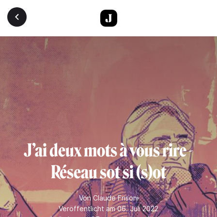
Direkt zum Inhalt
J’ai deux mots à vous rire -
Réseau sot si (s)ot
Von
Claude Frisoni
Veröffentlicht am 06. Juli 2022