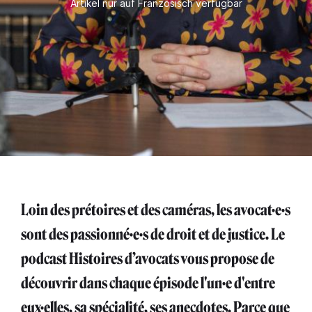
Artikel nur auf Französisch verfügbar
Loin des prétoires et des caméras, les avocat·e·s
sont des passionné·e·s de droit et de justice. Le
podcast Histoires d’avocats vous propose de
découvrir dans chaque épisode l'un·e d'entre
eux·elles, sa spécialité, ses anecdotes. Parce que