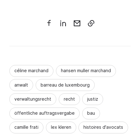
céline marchand
hansen muller marchand
anwalt
barreau de luxembourg
verwaltungsrecht
recht
justiz
öffentliche auftragsvergabe
bau
camille frati
lex kleren
histoires d'avocats