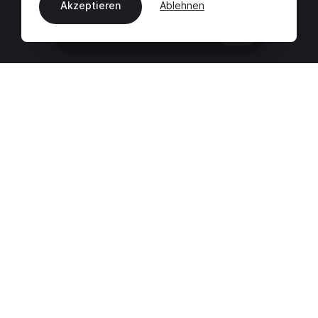
Akzeptieren
Ablehnen
DE