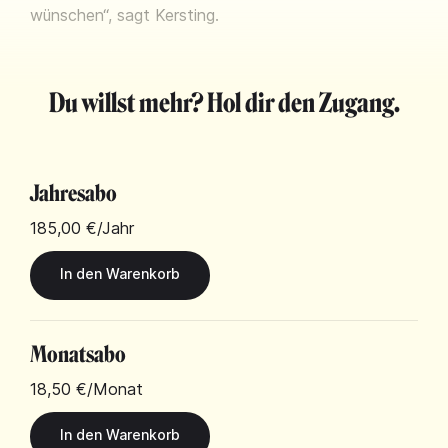
wünschen“, sagt Kersting.
Du willst mehr? Hol dir den Zugang.
Jahresabo
185,00 €
/Jahr
Monatsabo
18,50 €
/Monat