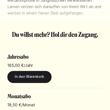
Metamorphose in Jungmuscheln verwandelten
Larven setzen sich daraufhin von ihrem Wirt ab und
werden in einem feinen Sieb aufgefangen.
Du willst mehr? Hol dir den Zugang.
Jahresabo
185,00 €
/Jahr
Monatsabo
18,50 €
/Monat