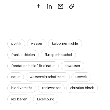
politik
wasser
kalborner mühle
frankie thielen
flussperlmuschel
fondation hëllef fir d'natur
abwasser
natur
wasserwirtschaftsamt
umwelt
biodiversität
trinkwasser
christian block
lex kleren
luxemburg