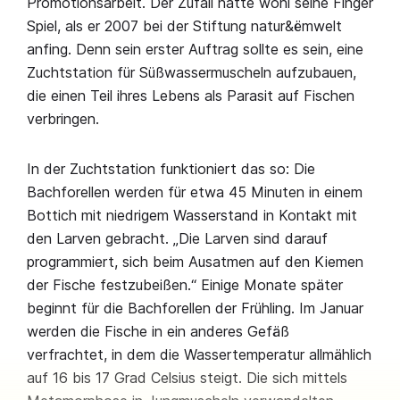
Promotionsarbeit. Der Zufall hatte wohl seine Finger
Spiel, als er 2007 bei der Stiftung natur&ëmwelt
anfing. Denn sein erster Auftrag sollte es sein, eine
Zuchtstation für Süßwassermuscheln aufzubauen,
die einen Teil ihres Lebens als Parasit auf Fischen
verbringen.
In der Zuchtstation funktioniert das so: Die
Bachforellen werden für etwa 45 Minuten in einem
Bottich mit niedrigem Wasserstand in Kontakt mit
den Larven gebracht. „Die Larven sind darauf
programmiert, sich beim Ausatmen auf den Kiemen
der Fische festzubeißen.“ Einige Monate später
beginnt für die Bachforellen der Frühling. Im Januar
werden die Fische in ein anderes Gefäß
verfrachtet, in dem die Wassertemperatur allmählich
auf 16 bis 17 Grad Celsius steigt. Die sich mittels