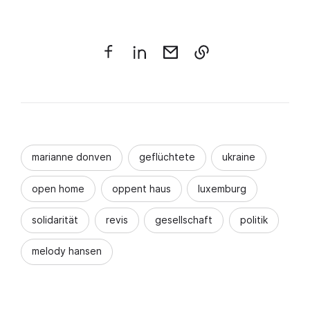
marianne donven
geflüchtete
ukraine
open home
oppent haus
luxemburg
solidarität
revis
gesellschaft
politik
melody hansen