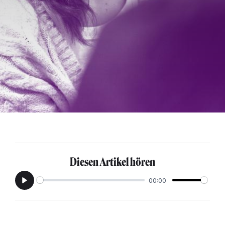
Diesen Artikel hören
00:00
Play