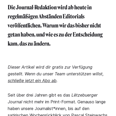
Die Journal-Redaktion wird ab heute in
regelmäßigen Abständen Editorials
veröffentlichen. Warum wir das bisher nicht
getan haben, und wie es zu der Entscheidung
kam, das zu ändern.
Dieser Artikel wird dir gratis zur Verfügung
gestellt. Wenn du unser Team unterstützen willst,
schließe jetzt ein Abo ab
.
Seit über drei Jahren gibt es das
Lëtzebuerger
Journal
nicht mehr im Print-Format. Genauso lange
haben unsere Journalist*innen, bis auf den
satirischen Wochenrückblick von Pascal Steinwachs