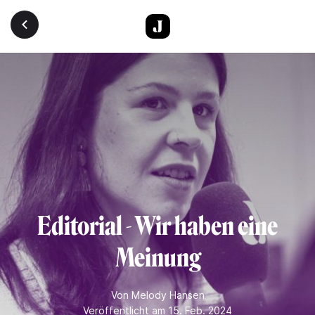
Direkt zum Inhalt
Editorial - Wir haben eine
Meinung
Von
Melody Hansen
Veröffentlicht am 15. Feb. 2024