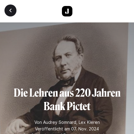
Direkt zum Inhalt
Die Lehren aus 220 Jahren
Bank Pictet
Von
Audrey Somnard
,
Lex Kleren
Veröffentlicht am 07. Nov. 2024