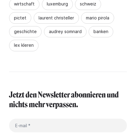
wirtschaft
luxemburg
schweiz
pictet
laurent christeller
mario pirola
geschichte
audrey somnard
banken
lex kleren
Jetzt den Newsletter abonnieren und
nichts mehr verpassen.