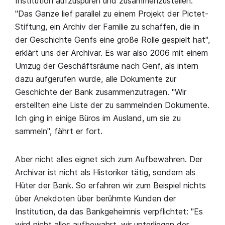
Institution aufzuspüren und zusammenzustellen.
"Das Ganze lief parallel zu einem Projekt der Pictet-
Stiftung, ein Archiv der Familie zu schaffen, die in
der Geschichte Genfs eine große Rolle gespielt hat",
erklärt uns der Archivar. Es war also 2006 mit einem
Umzug der Geschäftsräume nach Genf, als intern
dazu aufgerufen wurde, alle Dokumente zur
Geschichte der Bank zusammenzutragen. "Wir
erstellten eine Liste der zu sammelnden Dokumente.
Ich ging in einige Büros im Ausland, um sie zu
sammeln", fährt er fort.
Aber nicht alles eignet sich zum Aufbewahren. Der
Archivar ist nicht als Historiker tätig, sondern als
Hüter der Bank. So erfahren wir zum Beispiel nichts
über Anekdoten über berühmte Kunden der
Institution, da das Bankgeheimnis verpflichtet: "Es
wird nicht alles aufbewahrt, wir unterliegen der