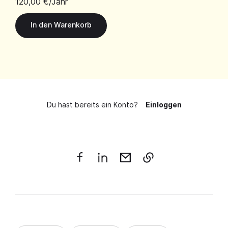
120,00 €
/Jahr
Du hast bereits ein Konto?
Einloggen