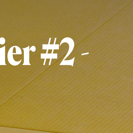
er #2 -