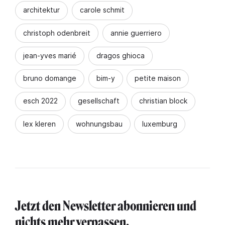
architektur
carole schmit
christoph odenbreit
annie guerriero
jean-yves marié
dragos ghioca
bruno domange
bim-y
petite maison
esch 2022
gesellschaft
christian block
lex kleren
wohnungsbau
luxemburg
Jetzt den Newsletter abonnieren und
nichts mehr verpassen.