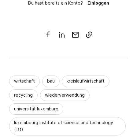
Du hast bereits ein Konto?
Einloggen
wirtschaft
bau
kreislaufwirtschaft
recycling
wiederverwendung
universität luxemburg
luxembourg institute of science and technology
(list)