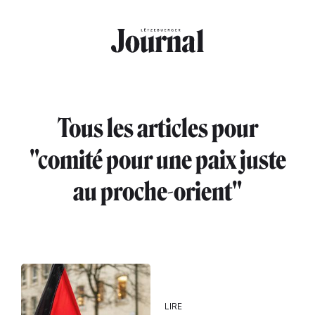
Aller au contenu principal
Tous les articles pour
"comité pour une paix juste
au proche-orient"
LIRE