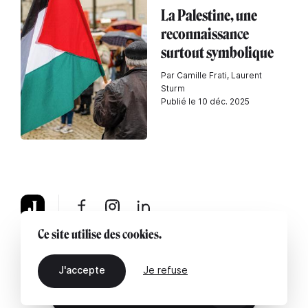
La Palestine, une
reconnaissance
surtout symbolique
Par Camille Frati, Laurent
Sturm
Publié le 10 déc. 2025
Ce site utilise des cookies.
À propos
Mentions légales
Contactez-nous
J'accepte
Je refuse
FR