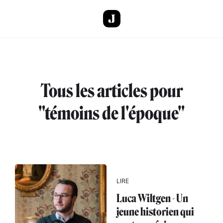
Aller au contenu principal
Tous les articles pour
"témoins de l'époque"
LIRE
Luca Wiltgen - Un
jeune historien qui