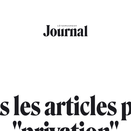
s les articles 