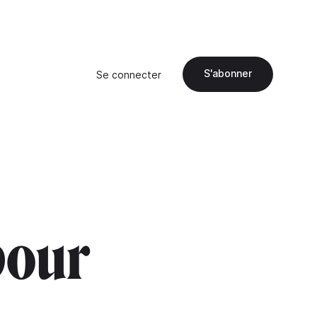
S'abonner
Se connecter
pour