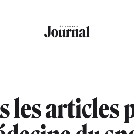
s les articles 