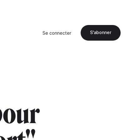
S'abonner
Se connecter
pour