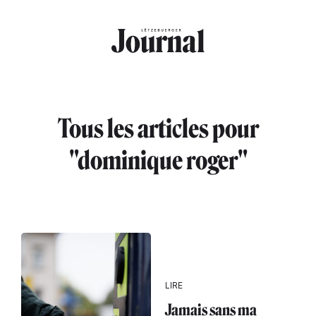
Aller au contenu principal
Tous les articles pour
"dominique roger"
LIRE
Jamais sans ma