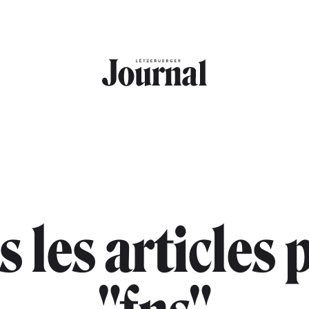
s les articles 