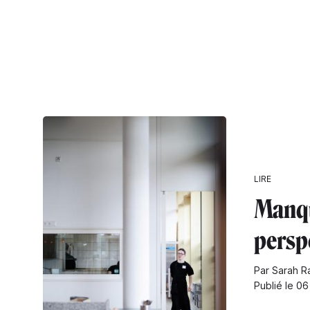
LIRE
Manq
persp
Par Sarah R
Publié le 0