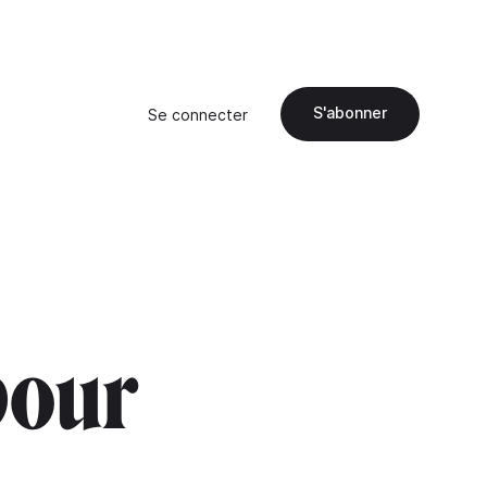
S'abonner
Se connecter
pour