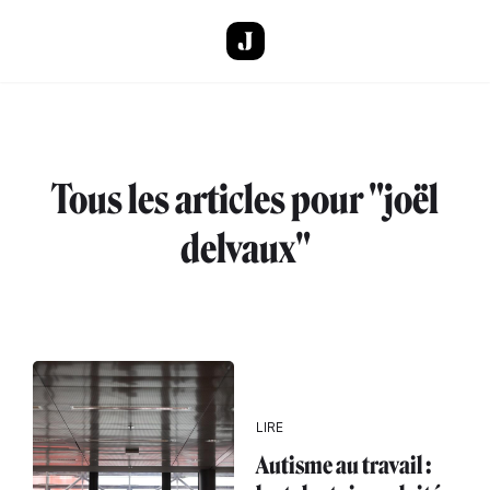
Aller au contenu principal
Tous les articles pour "joël
delvaux"
LIRE
Autisme au travail :