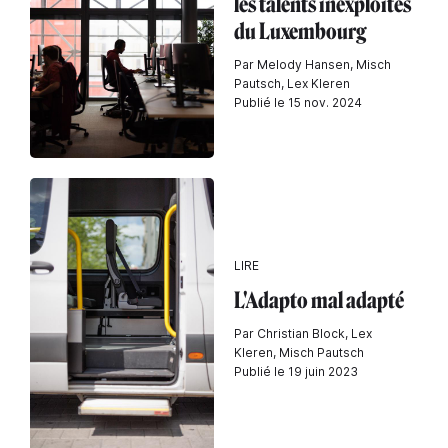
les talents inexploités
du Luxembourg
Par Melody Hansen, Misch
Pautsch, Lex Kleren
Publié le 15 nov. 2024
LIRE
L'Adapto mal adapté
Par Christian Block, Lex
Kleren, Misch Pautsch
Publié le 19 juin 2023