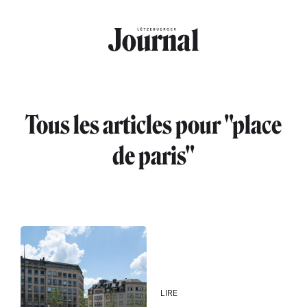
Aller au contenu principal
Tous les articles pour "place
de paris"
LIRE