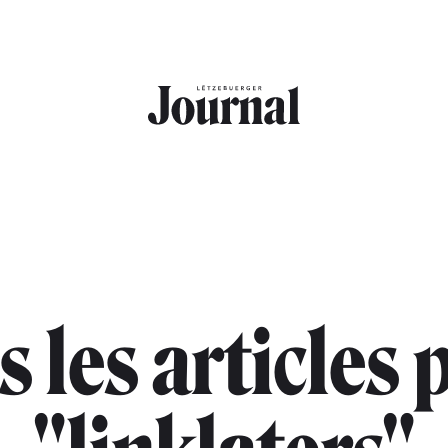
s les articles 