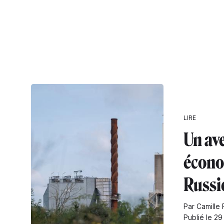
LIRE
Un av
écono
Russi
Par Camille 
Publié le 29