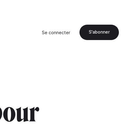
S'abonner
Se connecter
pour